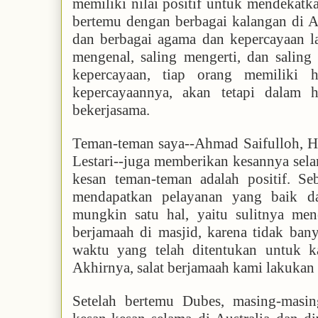
memiliki nilai positif untuk mendekatk
bertemu dengan berbagai kalangan di Aus
dan berbagai agama dan kepercayaan l
mengenal, saling mengerti, dan saling
kepercayaan, tiap orang memiliki 
kepercayaannya, akan tetapi dalam h
bekerjasama.
Teman-teman saya--Ahmad Saifulloh, Hi
Lestari--juga memberikan kesannya sel
kesan teman-teman adalah positif. Se
mendapatkan pelayanan yang baik da
mungkin satu hal, yaitu sulitnya me
berjamaah di masjid, karena tidak bany
waktu yang telah ditentukan untuk 
Akhirnya, salat berjamaah kami lakukan
Setelah bertemu Dubes, masing-masi