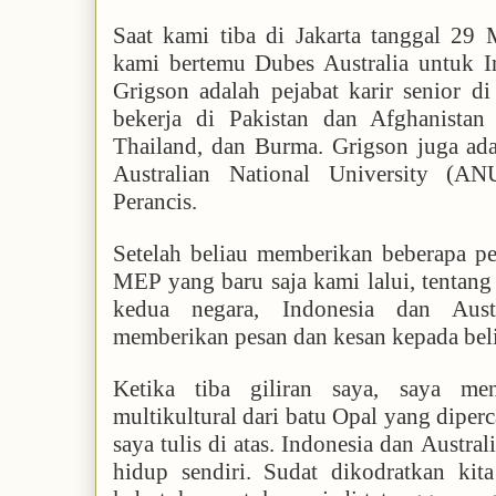
Saat kami tiba di Jakarta tanggal 29 
kami bertemu Dubes Australia untuk I
Grigson adalah pejabat karir senior 
bekerja di Pakistan dan Afghanista
Thailand, dan Burma. Grigson juga ada
Australian National University (A
Perancis.
Setelah beliau memberikan beberapa p
MEP yang baru saja kami lalui, tentan
kedua negara, Indonesia dan Austr
memberikan pesan dan kesan kepada bel
Ketika tiba giliran saya, saya me
multikultural dari batu Opal yang diper
saya tulis di atas. Indonesia dan Austra
hidup sendiri. Sudat dikodratkan kit