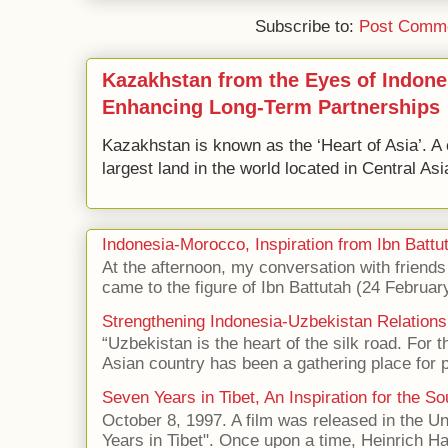
Subscribe to:
Post Comme
Kazakhstan from the Eyes of Indone
Enhancing Long-Term Partnerships
Kazakhstan is known as the ‘Heart of Asia’. A 
largest land in the world located in Central Asi
Indonesia-Morocco, Inspiration from Ibn Battut
At the afternoon, my conversation with frien
came to the figure of Ibn Battutah (24 Februar
Strengthening Indonesia-Uzbekistan Relations
“Uzbekistan is the heart of the silk road. For 
Asian country has been a gathering place for p
Seven Years in Tibet, An Inspiration for the So
October 8, 1997. A film was released in the Uni
Years in Tibet". Once upon a time, Heinrich Har