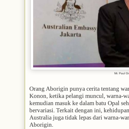
Mr. Paul G
Orang Aborigin punya cerita tentang wa
Konon, ketika pelangi muncul, warna-wa
kemudian masuk ke dalam batu Opal seh
bervariasi. Terkait dengan ini, kehidupa
Australia juga tidak lepas dari warna-wa
Aborigin.