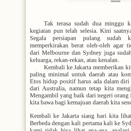
Jakarta
Tak terasa sudah dua minggu ka
kegiatan pun telah selesia. Kini saatn
Segala persiapan pulang sudah k
memperkirakan berat oleh-oleh agar ti
dari Melbourne dan Sydney juga sudah
keluarga, rekan-rekan, atau kenalan.
Kembali ke Jakarta memberikan kit
paling minimal untuk daerah atau kom
Etos hidup positif harus ada dalam diri k
dari Australia, namun tetap kita meng
Mengambil yang baik dari negeri orang 
kita bawa bagi kemajuan daerah kita send
Kembali ke Jakarta siang hari kita lih
Berbeda dengan kali pertama kali ke Sy
kami tidak bisa lihat apa-apa, apalag