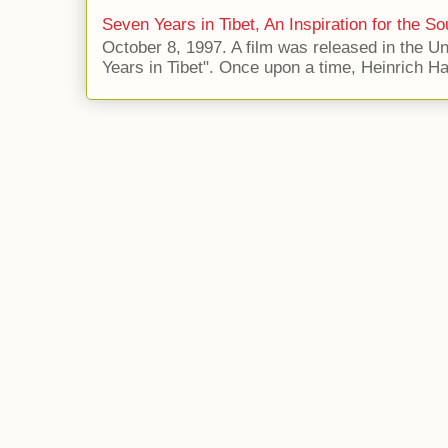
Seven Years in Tibet, An Inspiration for the So
October 8, 1997. A film was released in the Uni
Years in Tibet". Once upon a time, Heinrich Har