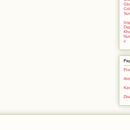
Glo
Col
Sur
Ins
Da
Kha
Nu
v
Pa
Prof
Ant
Ka
Dis