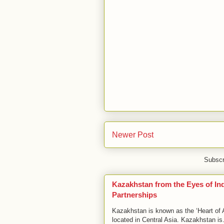
Newer Post
Subscr
Kazakhstan from the Eyes of I
Partnerships
Kazakhstan is known as the ‘Heart of As
located in Central Asia. Kazakhstan is.