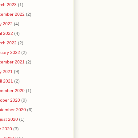
rch 2023
(1)
cember 2022
(2)
y 2022
(4)
il 2022
(4)
rch 2022
(2)
uary 2022
(2)
cember 2021
(2)
y 2021
(9)
il 2021
(2)
cember 2020
(1)
ober 2020
(9)
ptember 2020
(6)
ust 2020
(1)
y 2020
(3)