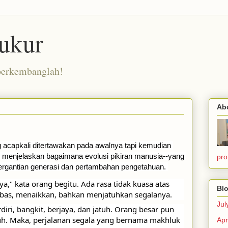
ukur
berkembanglah!
Ab
 acapkali ditertawakan pada awalnya tapi kemudian 
i menjelaskan bagaimana evolusi pikiran manusia--yang 
pro
ergantian generasi dan pertambahan pengetahuan. 
" kata orang begitu. Ada rasa tidak kuasa atas 
Blo
bas, menaikkan, bahkan menjatuhkan segalanya. 
Jul
iri, bangkit, berjaya, dan jatuh. Orang besar pun 
tuh. Maka, perjalanan segala yang bernama makhluk 
Apr