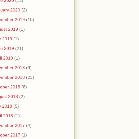
ne 2020
(13)
uary 2020
(2)
cember 2019
(10)
ust 2019
(1)
y 2019
(1)
ne 2019
(21)
il 2019
(1)
cember 2018
(9)
vember 2018
(23)
ober 2018
(8)
ust 2018
(2)
y 2018
(5)
il 2018
(1)
vember 2017
(4)
ober 2017
(1)