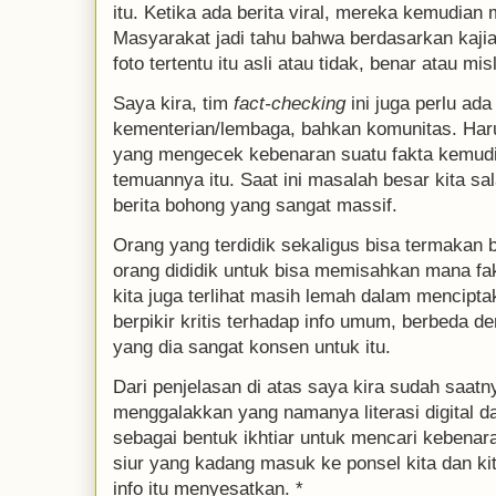
itu. Ketika ada berita viral, mereka kemudian
Masyarakat jadi tahu bahwa berdasarkan kajian
foto tertentu itu asli atau tidak, benar atau mi
Saya kira, tim
fact-checking
ini juga perlu ad
kementerian/lembaga, bahkan komunitas. Har
yang mengecek kebenaran suatu fakta kemud
temuannya itu. Saat ini masalah besar kita s
berita bohong yang sangat massif.
Orang yang terdidik sekaligus bisa termakan b
orang dididik untuk bisa memisahkan mana fa
kita juga terlihat masih lemah dalam mencipt
berpikir kritis terhadap info umum, berbeda d
yang dia sangat konsen untuk itu.
Dari penjelasan di atas saya kira sudah saatny
menggalakkan yang namanya literasi digital 
sebagai bentuk ikhtiar untuk mencari kebenara
siur yang kadang masuk ke ponsel kita dan kit
info itu menyesatkan. *