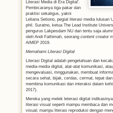
Literasi Media di Era Digital'.
Pembicaranya tiga pakar dan
praktisi sekaligus, yakni
Leliana Setiono, pegiat literasi media lulusan 
phil. Suratno, ketua The Lead Institute Unive
pengurus Lakpesdam NU dan tentu saja alumn
oleh Andi Fathimah, seorang
content creator
m
AIMEP 2019.
Memahami Literasi Digital
Literasi Digital adalah pengetahuan dan kec
media-media digital, alat-alat komunikasi, a
mengevaluasi, mnggunakan, membuat informa
secara sehat, bijak, cerdas, cermat, tepat d
membina komunikasi dan interaksi dalam kehi
2017).
Mereka yang melek leterasi digital indikasiny
literasi visual seperti mampu membaca dan m
visual; mampu literasi reproduksi dengan meng