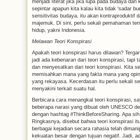
menjadi literat jika jika lupa pada budaya dan
sepintar apapun kita kalau kita tidak 'sadar b
sensitivitas budaya, itu akan kontraproduktif
majemuk. Di sini, perlu sekali pemahaman ten
hidup, yakni Indonesia.
Melawan Teori Konspirasi
Apakah teori konspirasi harus dilawan? Tergant
jadi ada kebenaran dari teori konspirasi, tapi
dan menyesatkan dari teori konspirasi. Kita se
memisahkan mana yang fakta mana yang opin
yang rekayasa. Kecerdasan itu perlu sekali s
menyakini terkait suatu hal.
Berbicara cara menangkal teori konspirasi, sa
beberapa narasi yang dibuat oleh UNESCO den
dengan hashtag #ThinkBeforeSharing. Apa sih t
Ringkasnya, disebut bahwa teori konspirasi i
berbagai kejadian secara rahasia telah dimanip
kekuatan besar dengan tujuan negatif. Jadi, ad