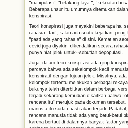
"manipulasi", "belakang layar", "kekuatan besar
Beberapa unsur itu umumnya ditemukan dalam 
konspirasi.
Teori konspirasi juga meyakini beberapa hal s
rahasia. Jadi, kalau ada suatu kejadian, pengi
"pasti ada yang rahasia" di sini. Kematian se
covid juga diyakini dikendalikan secara rahasi
punya niat jelek untuk--sebutlah depopulasi.
Juga, dalam teori konspirasi ada grup konspira
percaya bahwa ada sekelompok kecil manusia
konspiratif dengan tujuan jelek. Misalnya, ad
kelompok tertentu melakukan berbagai rekay
bukunya telah diterbitkan dalam berbagai vers
terjadi sekarang kemudian dikaitkan bahwa "
rencana itu" merujuk pada dokumen tersebut
manusia itu sudah pasti akan terjadi. Padahal
rencana manusia tidak ada yang betul-betul bi
karena bertaut di dalamnya banyak faktor ya