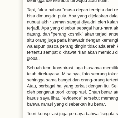
sehingga ide tersebut terwujud atau tidak.
Tapi, fakta bahwa "masa depan tercipta dari 
bisa dimungkiri pula. Apa yang dijelaskan dala
nubuat akhir zaman sangat diyakini oleh kala
terjadi. Apa yang disebut sebagai huru-hara ak
datang, dan "perang kosmik" akan terjadi anta
situ orang juga pada khawatir dengan kemungk
walaupun pasca perang dingin tidak ada arah k
tertentu sempat dikhawatirkan akan memicu 
global.
Sebuah teori konspirasi juga biasanya memiliki
telah direkayasa. Misalnya, foto seorang toko
sehingga sama banget dan orang-orang tertentu 
Atau, berbagai hal yang terkait dengan itu. Se
oleh penganut teori konspirasi. Entah benar at
kasus saya lihat, "evidence" tersebut memang
bahwa narasi yang disebarkan itu benar.
Teori konspirasi juga percaya bahwa "segala s