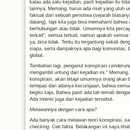
kalau ada satu kejadian, pasti kejadian itu tid
lainnya. Memang, harus ada riset yang utuh 
faktual dari sebuah peristiwa (sejarah biasa
datang), tapi kita juga bisa memahami bahwa 
berhubungan atau tidak. Umumnya kita percay
terkait", semua terkait, namun apakah semua h
ya, bisa tidak. Tentu itu tergantung sekali de
siapa, serta dampaknya apa bagi komunitas, 
global.
Tambahan lagi, penganut konspirasi cenderung
mengambil untung dari kejadian ini." Memang, i
konspirasi, akan tetapi umumnya orang akan be
terlepas dari adanya kecurigaan, bahwa semua 
begitu saja. Bahwa pasti ada tali-temali denga
Ada intensi juga dari kejadian tersebut.
Melawannya dengan cara apa?
Ada banyak cara melawan teori konspirasi, s
checking
. Cek fakta. Belakangan ini saya lih