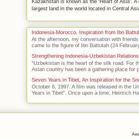
Kazakhstan is known as the ‘Heart of Asia’. A 
largest land in the world located in Central Asi
Indonesia-Morocco, Inspiration from Ibn Battut
At the afternoon, my conversation with frien
came to the figure of Ibn Battutah (24 Februar
Strengthening Indonesia-Uzbekistan Relations
“Uzbekistan is the heart of the silk road. For 
Asian country has been a gathering place for p
Seven Years in Tibet, An Inspiration for the So
October 8, 1997. A film was released in the Uni
Years in Tibet". Once upon a time, Heinrich Har
Awe