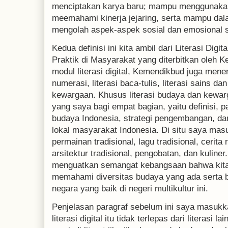
menciptakan karya baru; mampu menggunakan 
meemahami kinerja jejaring, serta mampu dal
mengolah aspek-aspek sosial dan emosional 
Kedua definisi ini kita ambil dari Literasi Di
Praktik di Masyarakat yang diterbitkan oleh 
modul literasi digital, Kemendikbud juga menerbi
numerasi, literasi baca-tulis, literasi sains da
kewargaan. Khusus literasi budaya dan kew
yang saya bagi empat bagian, yaitu definisi, 
budaya Indonesia, strategi pengembangan, dan
lokal masyarakat Indonesia. Di situ saya ma
permainan tradisional, lagu tradisional, cerit
arsitektur tradisional, pengobatan, dan kulin
menguatkan semangat kebangsaan bahwa kita 
memahami diversitas budaya yang ada serta 
negara yang baik di negeri multikultur ini.
Penjelasan paragraf sebelum ini saya masuk
literasi digital itu tidak terlepas dari literasi l