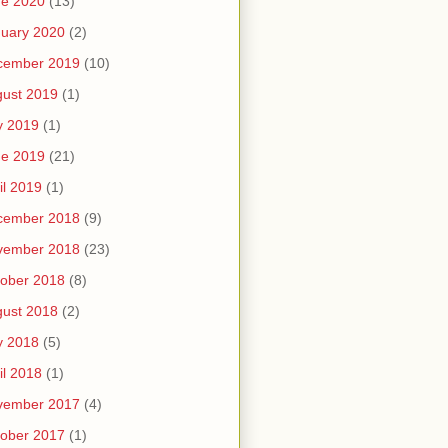
ne 2020
(13)
uary 2020
(2)
cember 2019
(10)
ust 2019
(1)
y 2019
(1)
ne 2019
(21)
il 2019
(1)
cember 2018
(9)
vember 2018
(23)
ober 2018
(8)
ust 2018
(2)
y 2018
(5)
il 2018
(1)
vember 2017
(4)
ober 2017
(1)