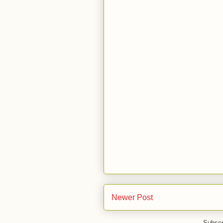
Newer Post
Subscr