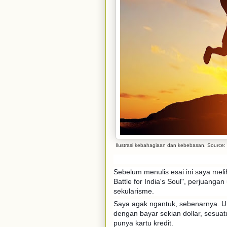
Ilustrasi kebahagiaan dan kebebasan. Source: 
Sebelum menulis esai ini saya meli
Battle for India's Soul", perjuanga
sekularisme.
Saya agak ngantuk, sebenarnya. Unt
dengan bayar sekian dollar, sesua
punya kartu kredit.