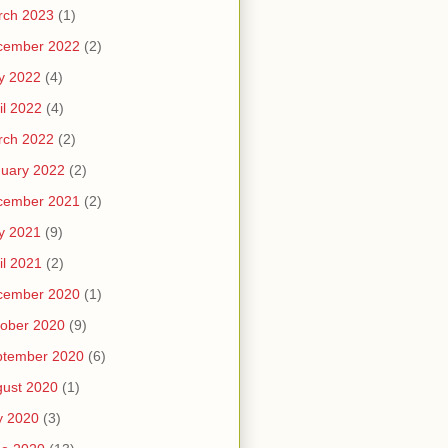
rch 2023
(1)
cember 2022
(2)
y 2022
(4)
il 2022
(4)
rch 2022
(2)
uary 2022
(2)
cember 2021
(2)
y 2021
(9)
il 2021
(2)
cember 2020
(1)
ober 2020
(9)
ptember 2020
(6)
ust 2020
(1)
y 2020
(3)