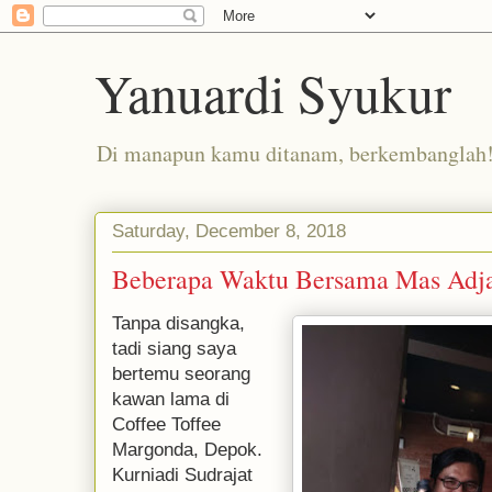
Yanuardi Syukur
Di manapun kamu ditanam, berkembanglah
Saturday, December 8, 2018
Beberapa Waktu Bersama Mas Adj
Tanpa disangka,
tadi siang saya
bertemu seorang
kawan lama di
Coffee Toffee
Margonda, Depok.
Kurniadi Sudrajat