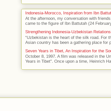
Indonesia-Morocco, Inspiration from Ibn Battut
At the afternoon, my conversation with frien
came to the figure of Ibn Battutah (24 Februar
Strengthening Indonesia-Uzbekistan Relations
“Uzbekistan is the heart of the silk road. For 
Asian country has been a gathering place for p
Seven Years in Tibet, An Inspiration for the So
October 8, 1997. A film was released in the Uni
Years in Tibet". Once upon a time, Heinrich Har