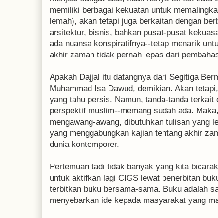
memiliki berbagai kekuatan untuk memalingk
lemah), akan tetapi juga berkaitan dengan berb
arsitektur, bisnis, bahkan pusat-pusat kekuasa
ada nuansa konspiratifnya--tetap menarik unt
akhir zaman tidak pernah lepas dari pembahas
Apakah Dajjal itu datangnya dari Segitiga Be
Muhammad Isa Dawud, demikian. Akan tetapi, 
yang tahu persis. Namun, tanda-tanda terkait
perspektif muslim--memang sudah ada. Maka, a
mengawang-awang, dibutuhkan tulisan yang leb
yang menggabungkan kajian tentang akhir za
dunia kontemporer.
Pertemuan tadi tidak banyak yang kita bicara
untuk aktifkan lagi CIGS lewat penerbitan buk
terbitkan buku bersama-sama. Buku adalah sa
menyebarkan ide kepada masyarakat yang mas