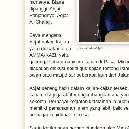
namanya. Biasa
dipanggil Adjat.
Panjangnya: Adjat
Al-Ghafiqi.
Saya mengenal
Adjat dalam kajian
yang diadakan oleh
Bersama Mas Adjat
AMMA-KAZI, yaitu
gabungan dua organisasi kajian di Pasar Mingg
diadakan diskusi sekaligus kajian tentang Isl
salah satu masjid tak seberapa jauh dari Jal
Adjat senang hadir dalam kajian-kajian terse
kajian, dia juga aktif mengembangkan apa ya
sekolah. Berbagai kegiatan keislaman ia buat
memiliki pemahaman Islam yang lebih baik se
berbagai kehidupan mereka.
Suatu ketika saya pernah diundang oleh Mas A