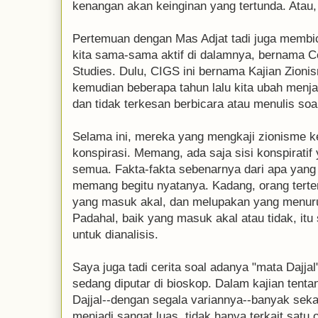
kenangan akan keinginan yang tertunda. Atau,
Pertemuan dengan Mas Adjat tadi juga membic
kita sama-sama aktif di dalamnya, bernama Ce
Studies. Dulu, CIGS ini bernama Kajian Zionis
kemudian beberapa tahun lalu kita ubah menj
dan tidak terkesan berbicara atau menulis soal
Selama ini, mereka yang mengkaji zionisme k
konspirasi. Memang, ada saja sisi konspiratif y
semua. Fakta-fakta sebenarnya dari apa yang te
memang begitu nyatanya. Kadang, orang ter
yang masuk akal, dan melupakan yang menuru
Padahal, baik yang masuk akal atau tidak, it
untuk dianalisis.
Saya juga tadi cerita soal adanya "mata Dajjal
sedang diputar di bioskop. Dalam kajian tentan
Dajjal--dengan segala variannya--banyak seka
menjadi sangat luas, tidak hanya terkait satu