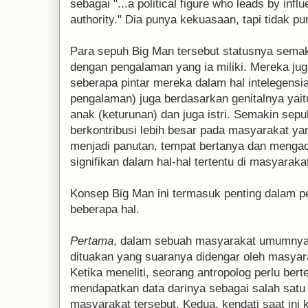
sebagai "...a political figure who leads by inf
authority." Dia punya kekuasaan, tapi tidak pu
Para sepuh Big Man tersebut statusnya sema
dengan pengalaman yang ia miliki. Mereka juga
seberapa pintar mereka dalam hal intelegensia a
pengalaman) juga berdasarkan genitalnya yait
anak (keturunan) dan juga istri. Semakin sep
berkontribusi lebih besar pada masyarakat y
menjadi panutan, tempat bertanya dan mengad
signifikan dalam hal-hal tertentu di masyaraka
Konsep Big Man ini termasuk penting dalam pe
beberapa hal.
Pertama
, dalam sebuah masyarakat umumnya
dituakan yang suaranya didengar oleh masyara
Ketika meneliti, seorang antropolog perlu be
mendapatkan data darinya sebagai salah satu s
masyarakat tersebut. Kedua, kendati saat ini 