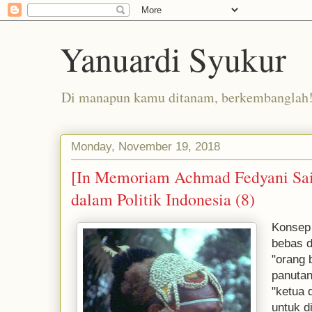
Yanuardi Syukur
Di manapun kamu ditanam, berkembanglah
Monday, November 19, 2018
[In Memoriam Achmad Fedyani Sai
dalam Politik Indonesia (8)
Konsep 
bebas d
"orang 
panutan
"ketua 
untuk d