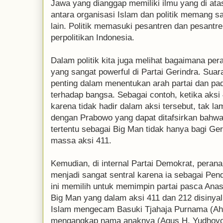
Jawa yang dianggap memiliki ilmu yang di at
antara organisasi Islam dan politik memang sa
lain. Politik memasuki pesantren dan pesantr
perpolitikan Indonesia.
Dalam politik kita juga melihat bagaimana pe
yang sangat powerful di Partai Gerindra. Sua
penting dalam menentukan arah partai dan pada
terhadap bangsa. Sebagai contoh, ketika aks
karena tidak hadir dalam aksi tersebut, tak 
dengan Prabowo yang dapat ditafsirkan bahw
tertentu sebagai Big Man tidak hanya bagi Ge
massa aksi 411.
Kemudian, di internal Partai Demokrat, pera
menjadi sangat sentral karena ia sebagai Pen
ini memilih untuk memimpin partai pasca An
Big Man yang dalam aksi 411 dan 212 disinyali
Islam mengecam Basuki Tjahaja Purnama (Aho
mengangkap nama anaknya (Agus H. Yudhoyon