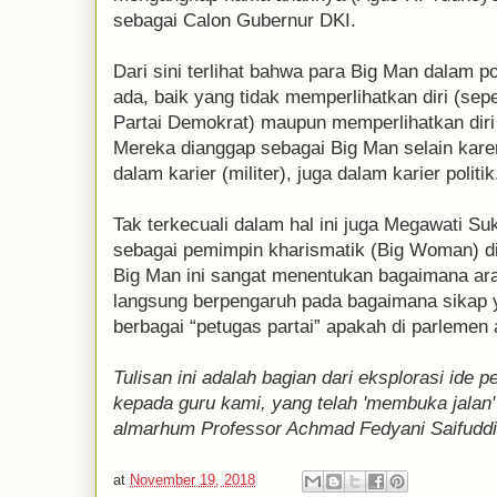
sebagai Calon Gubernur DKI.
Dari sini terlihat bahwa para Big Man dalam p
ada, baik yang tidak memperlihatkan diri (sep
Partai Demokrat) maupun memperlihatkan diri
Mereka dianggap sebagai Big Man selain kar
dalam karier (militer), juga dalam karier politik
Tak terkecuali dalam hal ini juga Megawati Su
sebagai pemimpin kharismatik (Big Woman) d
Big Man ini sangat menentukan bagaimana arah
langsung berpengaruh pada bagaimana sikap y
berbagai “petugas partai” apakah di parlemen 
Tulisan ini adalah bagian dari eksplorasi ide 
kepada guru kami, yang telah 'membuka jalan'
almarhum Professor Achmad Fedyani Saifudd
at
November 19, 2018