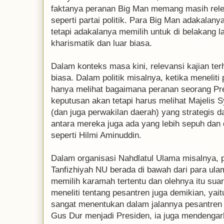
faktanya peranan Big Man memang masih rele
seperti partai politik. Para Big Man adakalany
tetapi adakalanya memilih untuk di belakang 
kharismatik dan luar biasa.
Dalam konteks masa kini, relevansi kajian te
biasa. Dalam politik misalnya, ketika meneliti
hanya melihat bagaimana peranan seorang Pr
keputusan akan tetapi harus melihat Majelis S
(dan juga perwakilan daerah) yang strategis 
antara mereka juga ada yang lebih sepuh dan
seperti Hilmi Aminuddin.
Dalam organisasi Nahdlatul Ulama misalnya, 
Tanfizhiyah NU berada di bawah dari para ul
memilih karamah tertentu dan olehnya itu sua
meneliti tentang pesantren juga demikian, ya
sangat menentukan dalam jalannya pesantren 
Gus Dur menjadi Presiden, ia juga mendengar