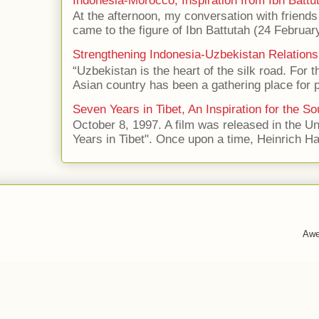
Indonesia-Morocco, Inspiration from Ibn Battut
At the afternoon, my conversation with frien
came to the figure of Ibn Battutah (24 Februar
Strengthening Indonesia-Uzbekistan Relations
“Uzbekistan is the heart of the silk road. For 
Asian country has been a gathering place for p
Seven Years in Tibet, An Inspiration for the So
October 8, 1997. A film was released in the Uni
Years in Tibet". Once upon a time, Heinrich Har
Awe