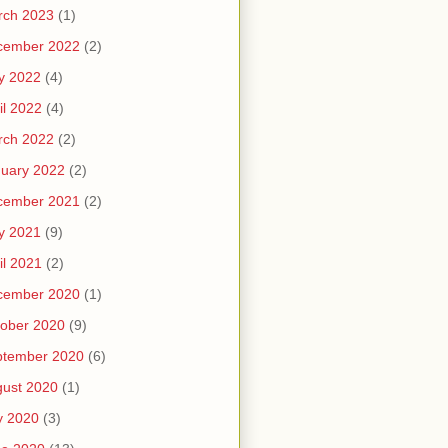
rch 2023
(1)
cember 2022
(2)
y 2022
(4)
il 2022
(4)
rch 2022
(2)
uary 2022
(2)
cember 2021
(2)
y 2021
(9)
il 2021
(2)
cember 2020
(1)
ober 2020
(9)
ptember 2020
(6)
ust 2020
(1)
y 2020
(3)