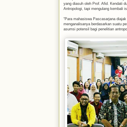
yang diasuh oleh Prof. Afid. Kendati d
Antropologi, tapi mengulang kembali isu
“Para mahasiswa Pascasarjana diajak u
menganalisanya berdasarkan suatu p
asumsi potensil bagi penelitian antropol