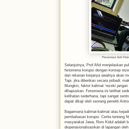
Presentasi Adri Feb
Selanjutnya, Prof Afid menjelaskan pul
fenomena korupsi dengan konsep reze
dari rekanan kerjanya awalnya akan me
Tapi, jika diberikan secara pribadi, 
Mungkin, faktor kalimat ‘rezeki janga
dihapuskan. Fenomena ini terlihat sede
kelihatan sederhana, tapi sangat sentr
dapat dikaji oleh seorang peneliti Antro
Bagaimana kalimat-kalimat atau kejad
pembahasan korupsi. Cerita tentang Ny
masyarakat Jawa, Roro Kidul adalah ba
dioperasionalisasikan di lapangan oleh 