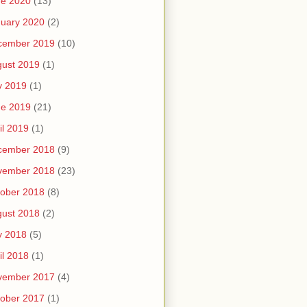
ne 2020
(13)
uary 2020
(2)
cember 2019
(10)
ust 2019
(1)
y 2019
(1)
ne 2019
(21)
il 2019
(1)
cember 2018
(9)
vember 2018
(23)
ober 2018
(8)
ust 2018
(2)
y 2018
(5)
il 2018
(1)
vember 2017
(4)
ober 2017
(1)