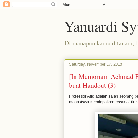
Yanuardi Sy
Di manapun kamu ditanam, 
Saturday, November 17, 2018
[In Memoriam Achmad Fed
buat Handout (3)
Professor Afid adalah salah seorang
mahasiswa mendapatkan
handout
itu 