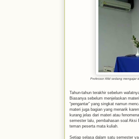
Professor Afid sedang mengajar 
Tahun-tahun terakhir sebelum wafatny
Biasanya sebelum menjelaskan mater
“pengantar” yang singkat namun menca
materi juga bagian yang menarik kare
kurang jelas dari materi atau fenome
semester lalu, pembahasan soal Aksi 
teman peserta mata kuliah.
Setiap selasa dalam satu semester yan