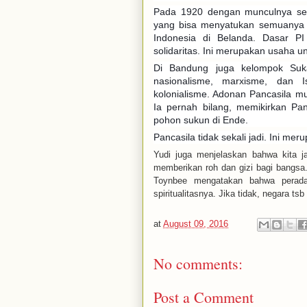
Pada 1920 dengan munculnya seko
yang bisa menyatukan semuanya b
Indonesia di Belanda. Dasar PI
solidaritas. Ini merupakan usaha 
Di Bandung juga kelompok Suka
nasionalisme, marxisme, dan I
kolonialisme. Adonan Pancasila mul
Ia pernah bilang, memikirkan Pan
pohon sukun di Ende.
Pancasila tidak sekali jadi. Ini mer
Yudi juga menjelaskan bahwa kita ja
memberikan roh dan gizi bagi bangsa. 
Toynbee mengatakan bahwa perad
spiritualitasnya. Jika tidak, negara ts
at
August 09, 2016
No comments:
Post a Comment