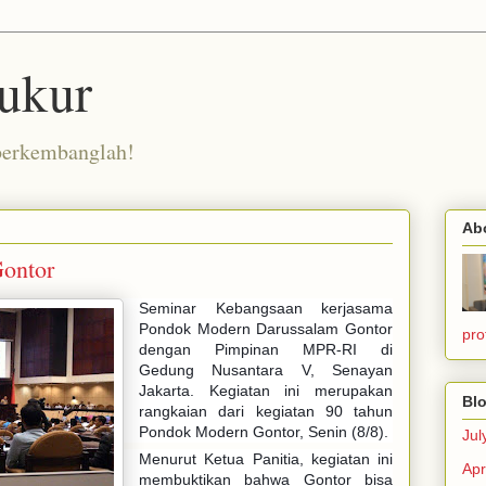
ukur
berkembanglah!
Ab
Gontor
Seminar Kebangsaan kerjasama
Pondok Modern Darussalam Gontor
pro
dengan Pimpinan MPR-RI di
Gedung Nusantara V, Senayan
Jakarta. Kegiatan ini merupakan
Blo
rangkaian dari kegiatan 90 tahun
Pondok Modern Gontor, Senin (8/8).
Jul
Menurut Ketua Panitia, kegiatan ini
Apr
membuktikan bahwa Gontor bisa