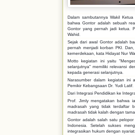
Dalam sambutannya Wakil Ketua
bahwa Gontor adalah sebuah rea
Gontor yang pernah jadi ketua. 
Wahid.
Sejak dari awal Gontor adalah ba
pernah menjadi korban PKI. Dan,
kemerdekaan, kata Hidayat Nur Wah
Motto kegiatan ini yaitu "Menges
selanjutnya" memiliki relevansi de
kepada generasi selanjutnya.
Narasumber dalam kegiatan ini a
Pemikir Kebangsaan Dr. Yudi Latif.
Dari Integrasi Pendidikan ke Integ
Prof. Jimly mengatakan bahwa ia
madrasah yang tidak terdaftar 
madrasah tidak kalah dengan tamat
Gontor adalah salah satu pelopor
Indonesia. Setelah sukses meng
integrasikan hukum dengan syariat