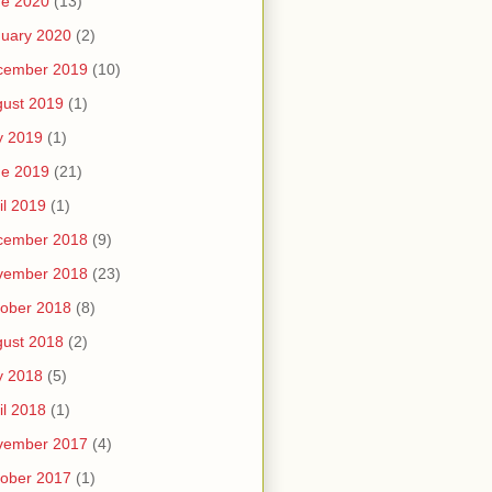
ne 2020
(13)
uary 2020
(2)
cember 2019
(10)
ust 2019
(1)
y 2019
(1)
ne 2019
(21)
il 2019
(1)
cember 2018
(9)
vember 2018
(23)
ober 2018
(8)
ust 2018
(2)
y 2018
(5)
il 2018
(1)
vember 2017
(4)
ober 2017
(1)