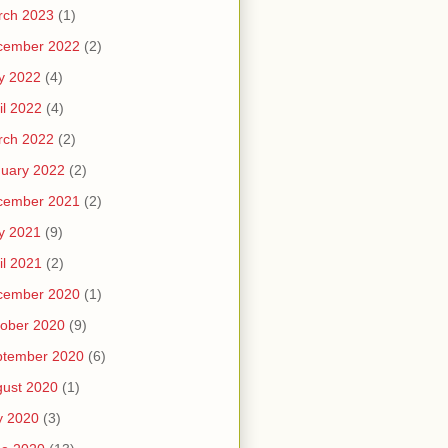
rch 2023
(1)
cember 2022
(2)
y 2022
(4)
il 2022
(4)
rch 2022
(2)
uary 2022
(2)
cember 2021
(2)
y 2021
(9)
il 2021
(2)
cember 2020
(1)
ober 2020
(9)
ptember 2020
(6)
ust 2020
(1)
y 2020
(3)