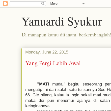
Yanuardi Syukur
Di manapun kamu ditanam, berkembanglah
Monday, June 22, 2015
Yang Pergi Lebih Awal
"MATI
muda," begitu seseorang pern
mengutip ini dari salah satu tulisannya Soe 
66. Gie bilang, kalau ia ingin sekali mati mu
maka dia pun menemui ajalnya di s
alah
keinginannya
.