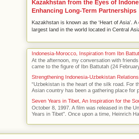
Kazakhstan from the Eyes of Indone
Enhancing Long-Term Partnerships
Kazakhstan is known as the ‘Heart of Asia’. A 
largest land in the world located in Central Asi
Indonesia-Morocco, Inspiration from Ibn Battut
At the afternoon, my conversation with frien
came to the figure of Ibn Battutah (24 Februar
Strengthening Indonesia-Uzbekistan Relations
“Uzbekistan is the heart of the silk road. For 
Asian country has been a gathering place for p
Seven Years in Tibet, An Inspiration for the So
October 8, 1997. A film was released in the Uni
Years in Tibet". Once upon a time, Heinrich Har