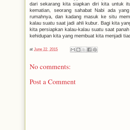
dari sekarang kita siapkan diri kita untuk i
kematian,
seorang sahabat
N
abi
ada yang
rumahnya
, dan
kadang masuk ke situ mem
kalau suatu saat jadi ahli kubur
. Bagi kita ya
kita persiapkan kalau-kalau suatu saat panah
kehidupan kita yang membuat kita menjadi tia
at
June 22, 2015
No comments:
Post a Comment