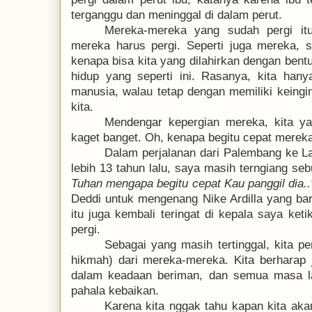
terganggu dan meninggal di dalam perut.
Mereka-mereka yang sudah pergi it
mereka harus pergi. Seperti juga mereka, 
kenapa bisa kita yang dilahirkan dengan bentu
hidup yang seperti ini. Rasanya, kita hanya
manusia, walau tetap dengan memiliki keingi
kita.
Mendengar kepergian mereka, kita y
kaget banget. Oh, kenapa begitu cepat mereka
Dalam perjalanan dari Palembang ke L
lebih 13 tahun lalu, saya masih terngiang se
Tuhan mengapa begitu cepat Kau panggil dia..
Deddi untuk mengenang Nike Ardilla yang bar
itu juga kembali teringat di kepala saya ket
pergi.
Sebagai yang masih tertinggal, kita p
hikmah)
dari mereka-mereka.
Kita berharap 
dalam keadaan beriman
, dan semua masa la
pahala kebaikan.
Karena kita nggak tahu kapan kita aka