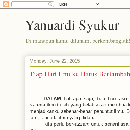
Yanuardi Syukur
Di manapun kamu ditanam, berkembanglah
Monday, June 22, 2015
Tiap Hari Ilmuku Harus Bertamba
DALAM
hal apa saja, tiap hari aku
Karena ilmu itulah yang kelak akan membuat
menjadikanku sebenar-benar penuntut ilmu. S
jam, tapi ada ilmu yang didapat.
Kita perlu ber-
azzam
untuk senantiasa 