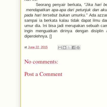
Seorang penyair berkata,
“Jika hari b
mendapatkan apa-apa dari petunjuk dan ak
pada hari tersebut
bukan umurku.”
Ada a
zz
sampai ia berkata kalau tidak dapat ilmu da
umur dia. Ini bisa jadi merupakan sebuah cam
ingin menguatkan dirinya dengan disiplin
diperolehnya.
[]
at
June 22, 2015
No comments:
Post a Comment