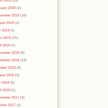
ne 2020
(13)
uary 2020
(2)
cember 2019
(10)
ust 2019
(1)
y 2019
(1)
ne 2019
(21)
il 2019
(1)
cember 2018
(9)
vember 2018
(23)
ober 2018
(8)
ust 2018
(2)
y 2018
(5)
il 2018
(1)
vember 2017
(4)
ober 2017
(1)