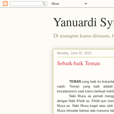
Yanuardi Sy
Di manapun kamu ditanam, 
Monday, June 22, 2015
Sebaik-baik Teman
TEMAN
yang baik itu bukanl
salah.
Teman yang baik adalah 
kesadaranmu saat kamu berbuat kekhi
Nabi Musa as pernah mengang
dengan Nabi Khidir as. Khidir pun men
Musa as. Nabi Musa kaget atas ulah 
Musa tersadar bahwa ada manusia lain