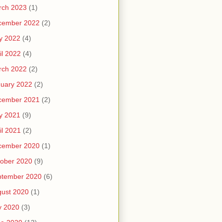
rch 2023
(1)
cember 2022
(2)
y 2022
(4)
il 2022
(4)
rch 2022
(2)
uary 2022
(2)
cember 2021
(2)
y 2021
(9)
il 2021
(2)
cember 2020
(1)
ober 2020
(9)
ptember 2020
(6)
ust 2020
(1)
y 2020
(3)