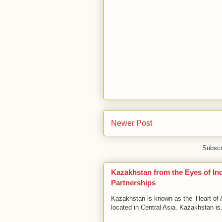
Newer Post
Subscr
Kazakhstan from the Eyes of I
Partnerships
Kazakhstan is known as the ‘Heart of As
located in Central Asia. Kazakhstan is.