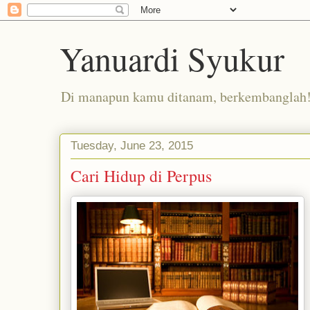
Yanuardi Syukur
Di manapun kamu ditanam, berkembanglah
Tuesday, June 23, 2015
Cari Hidup di Perpus