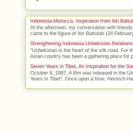
Indonesia-Morocco, Inspiration from Ibn Battut
At the afternoon, my conversation with frien
came to the figure of Ibn Battutah (24 Februar
Strengthening Indonesia-Uzbekistan Relations
“Uzbekistan is the heart of the silk road. For 
Asian country has been a gathering place for p
Seven Years in Tibet, An Inspiration for the So
October 8, 1997. A film was released in the Uni
Years in Tibet". Once upon a time, Heinrich Har