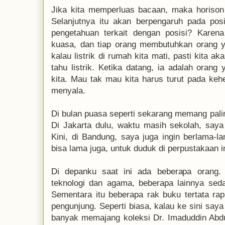
Jika kita memperluas bacaan, maka horison 
Selanjutnya itu akan berpengaruh pada pos
pengetahuan terkait dengan posisi? Karena
kuasa, dan tiap orang membutuhkan orang y
kalau listrik di rumah kita mati, pasti kita a
tahu listrik. Ketika datang, ia adalah oran
kita. Mau tak mau kita harus turut pada kehe
menyala.
Di bulan puasa seperti sekarang memang pali
Di Jakarta dulu, waktu masih sekolah, saya
Kini, di Bandung, saya juga ingin berlama-l
bisa lama juga, untuk duduk di perpustakaan in
Di depanku saat ini ada beberapa orang. 
teknologi dan agama, beberapa lainnya sed
Sementara itu beberapa rak buku tertata rap
pengunjung. Seperti biasa, kalau ke sini say
banyak memajang koleksi Dr. Imaduddin Abdu