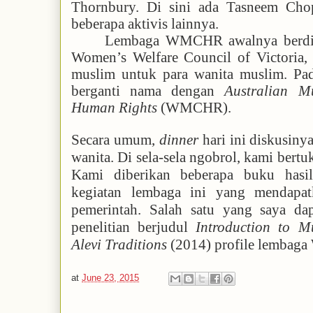
Thornbury. Di sini ada Tasneem Cho
beberapa aktivis lainnya.
Lembaga WMCHR awalnya berdir
Women’s Welfare Council of Victoria, 
muslim untuk para wanita muslim. Pad
berganti nama dengan
Australian M
Human Rights
(WMCHR).
Secara umum,
dinner
hari ini diskusiny
wanita. Di sela-sela ngobrol, kami bertu
Kami diberikan beberapa buku hasil
kegiatan lembaga ini yang mendap
pemerintah. Salah satu yang saya dap
penelitian berjudul
Introduction to M
Alevi Traditions
(2014) profile lemba
at
June 23, 2015