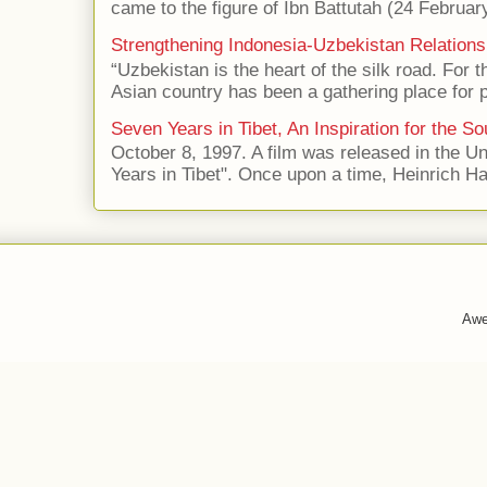
came to the figure of Ibn Battutah (24 Februar
Strengthening Indonesia-Uzbekistan Relations
“Uzbekistan is the heart of the silk road. For 
Asian country has been a gathering place for p
Seven Years in Tibet, An Inspiration for the So
October 8, 1997. A film was released in the Uni
Years in Tibet". Once upon a time, Heinrich Har
Awe