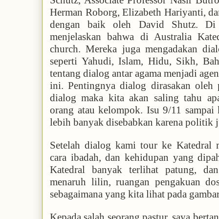
Herman Roborg, Elizabeth Hariyanti, da
dengan baik oleh David Shutz. Di 
menjelaskan bahwa di Australia Kated
church. Mereka juga mengadakan dia
seperti Yahudi, Islam, Hidu, Sikh, Bah
tentang dialog antar agama menjadi age
ini. Pentingnya dialog dirasakan oleh
dialog maka kita akan saling tahu ap
orang atau kelompok. Isu 9/11 sampai
lebih banyak disebabkan karena politik 
Setelah dialog kami tour ke Katedral m
cara ibadah, dan kehidupan yang dipah
Katedral banyak terlihat patung, d
menaruh lilin, ruangan pengakuan dos
sebagaimana yang kita lihat pada gambar
Kepada salah seorang pastur, saya berta