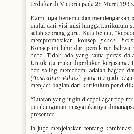
terdaftar di Victoria pada 28 Maret 1983
Kami juga bertemu dan mendengarkan pe
mulai dari visi misi hingga kurikulum 
salah seorang guru. Kata beliau, “kepad
mempromosikan konsep
peace
,
har
Konsep ini lahir dari pemikiran bahwa 
beda. Tidak ada yang sama persis dala
Untuk itu maka diperlukan kerjasama. 
dan saling memahami adalah bagian dari
(Australian Values)
yang menjadi pegan
menjadi bagian dari kurikulum pendidik
“Luaran yang ingin dicapai agar tiap mu
pembangunan masyarakatnya dimanapsun
presenter.
Ia juga menjelaskan tentang kombinasi