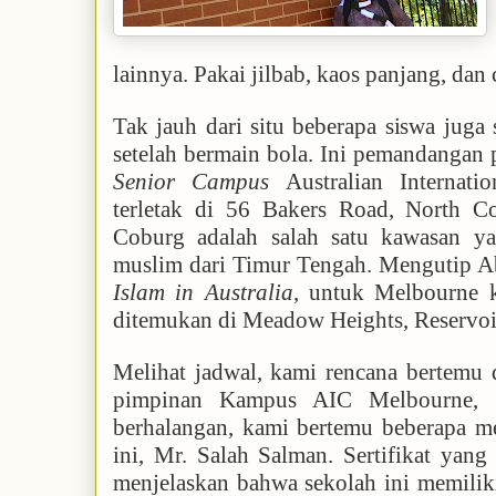
lainnya. Pakai jilbab, kaos panjang, dan 
Tak jauh dari situ beberapa siswa juga
setelah bermain bola. Ini pemandangan
Senior Campus
Australian Internat
terletak di 56 Bakers Road, North 
Coburg adalah salah satu kawasan y
muslim dari Timur Tengah. Mengutip A
Islam in Australia
, untuk Melbourne k
ditemukan di Meadow Heights, Reservoir
Melihat jadwal, kami rencana bertemu
pimpinan Kampus AIC Melbourne, ak
berhalangan, kami bertemu beberapa me
ini, Mr. Salah Salman. Sertifikat yang
menjelaskan bahwa sekolah ini memilik