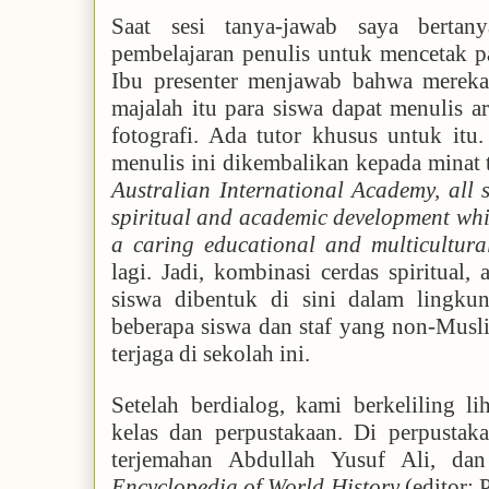
Saat sesi tanya-jawab saya bertan
pembelajaran penulis untuk mencetak pa
Ibu presenter menjawab bahwa mereka
majalah itu para siswa dapat menulis art
fotografi. Ada tutor khusus untuk itu
menulis ini dikembalikan kepada minat 
Australian International Academy, all s
spiritual and academic development whil
a caring educational and multicultura
lagi. Jadi, kombinasi cerdas spiritual, 
siswa dibentuk di sini dalam lingku
beberapa siswa dan staf yang non-Musli
terjaga di sekolah ini.
Setelah berdialog, kami berkeliling l
kelas dan perpustakaan. Di perpustak
terjemahan Abdullah Yusuf Ali, dan
Encyclopedia of World History
(editor: 