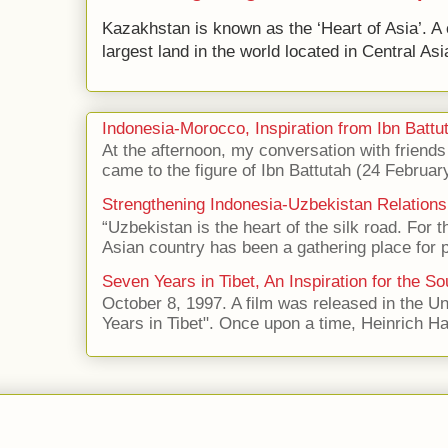
Kazakhstan is known as the ‘Heart of Asia’. A 
largest land in the world located in Central Asi
Indonesia-Morocco, Inspiration from Ibn Battut
At the afternoon, my conversation with frien
came to the figure of Ibn Battutah (24 Februar
Strengthening Indonesia-Uzbekistan Relations
“Uzbekistan is the heart of the silk road. For 
Asian country has been a gathering place for p
Seven Years in Tibet, An Inspiration for the So
October 8, 1997. A film was released in the Uni
Years in Tibet". Once upon a time, Heinrich Har