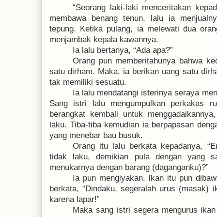
“Seorang laki-laki menceritakan kepad
membawa benang tenun, lalu ia menjualn
tepung. Ketika pulang, ia melewati dua oran
menjambak kepala kawannya.
Ia lalu bertanya, “Ada apa?”
Orang pun memberitahunya bahwa ked
satu dirham. Maka, ia berikan uang satu dir
tak memiliki sesuatu.
Ia lalu mendatangi isterinya seraya men
Sang istri lalu mengumpulkan perkakas ru
berangkat kembali untuk menggadaikannya, 
laku. Tiba-tiba kemudian ia berpapasan deng
yang menebar bau busuk.
Orang itu lalu berkata kepadanya, 
tidak laku, demikian pula dengan yang
menukarnya dengan barang (daganganku)?”
Ia pun mengiyakan. Ikan itu pun dibaw
berkata, “Dindaku, segeralah urus (masak) ik
karena lapar!”
Maka sang istri segera mengurus ikan 